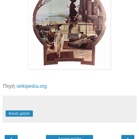
Πηγή :
wikipedia.org
Κοινή χρήση
‹
›
Αρχική σελίδα