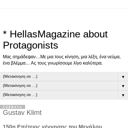
* HellasMagazine about
Protagonists
Μας σημάδεψαν…Με μια τους κίνηση, μια λέξη, ένα νεύμα,
ένα βλέμμα… Ας τους γνωρίσουμε λίγο καλύτερα.
▼
▼
▼
Σάββατο
Gustav Klimt
150η Επέτειος γέννησης του Μεγάλου