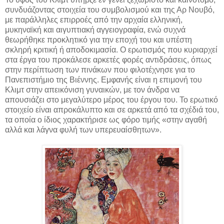
συνδυάζοντας στοιχεία του συμβολισμού και της Αρ Νουβό,
με παράλληλες επιρροές από την αρχαία ελληνική,
μυκηναϊκή και αιγυπτιακή αγγειογραφία, ενώ συχνά
θεωρήθηκε προκλητικό για την εποχή του και υπέστη
σκληρή κριτική ή αποδοκιμασία. O ερωτισμός που κυριαρχεί
στα έργα του προκάλεσε αρκετές φορές αντιδράσεις, όπως
στην περίπτωση των πινάκων που φιλοτέχνησε για το
Πανεπιστήμιο της Βιέννης. Εμφανής είναι η επιμονή του
Κλιμτ στην απεικόνιση γυναικών, με τον άνδρα να
απουσιάζει στο μεγαλύτερο μέρος του έργου του. Το ερωτικό
στοιχείο είναι απροκάλυπτο και σε αρκετά από τα σχέδιά του,
τα οποία ο ίδιος χαρακτήρισε ως φόρο τιμής «στην αγαθή
αλλά και λάγνα φυλή των υπερευαίσθητων».