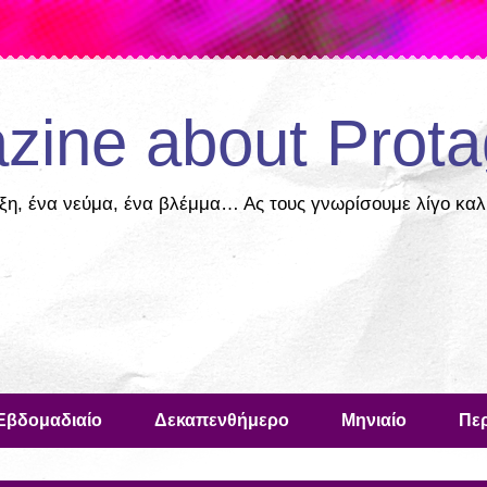
zine about Prota
ξη, ένα νεύμα, ένα βλέμμα… Ας τους γνωρίσουμε λίγο καλ
Εβδομαδιαίο
Δεκαπενθήμερο
Μηνιαίο
Περ