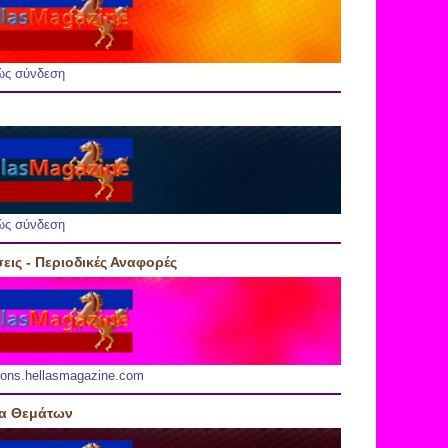
ώς σύνδεση
ώς σύνδεση
εις - Περιοδικές Αναφορές
ions.hellasmagazine.com
ία Θεμάτων