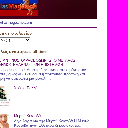
.hellasmagazine.com
θήκη ιστολογίου
λείς αναρτήσεις all time
ΣΤΑΝΤΙΝΟΣ ΚΑΡΑΘΕΟΔΩΡΗΣ. Ο ΜΕΓΑΛΟΣ
ΗΜΟΣ ΕΛΛΗΝΑΣ ΤΩΝ ΕΠΙΣΤΗΜΩΝ .
 apodimos.com Αυτό το έτος είναι αφιερωμένο στον
άιν , όμως δεν έχει δοθεί η πρέπουσα προσοχή και
ηση να αφιερωθεί μια μεγάλη...
Χρόνια Πολλά
Μυρτώ Κοντοβά
Λίγα λόγια για την Μυρτώ Κοντοβά Η Μυρτώ
Κοντοβά είναι Ελληνίδα δημοσιογράφος,