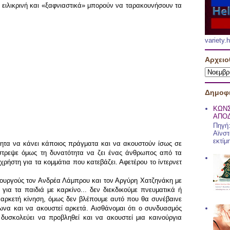
 ειλικρινή και «ξαφνιαστικά» μπορούν να ταρακουνήσουν τα
variety
Αρχειο
Δημοφι
ΚΩΝ
ΑΠΟΔ
Πηγή:
Αϊνστ
εκτίμ
τητα να κάνει κάποιος πράγματα και να ακουστούν ίσως σε
στρεψε όμως τη δυνατότητα να ζει ένας άνθρωπος από τα
χρήστη για τα κομμάτια που κατεβάζει. Αφετέρου το ίντερνετ
μιουργούς τον Ανδρέα Λάμπρου και τον Αργύρη Χατζηνάκη με
για τα παιδιά με καρκίνο... δεν διεκδικούμε πνευματικά ή
ι αρκετή κίνηση, όμως δεν βλέπουμε αυτό που θα συνέβαινε
φωνα και να ακουστεί αρκετά. Αισθάνομαι ότι ο συνδυασμός
 δυσκολεύει να προβληθεί και να ακουστεί μια καινούργια