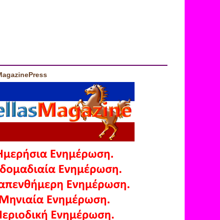
MagazinePress