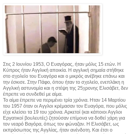
Στις 2 Ιουνίου 1953, Ο Ευαγόρας, ήταν μόλις 15 ετών. Η
Κύπρος ήταν Αγγλική αποικία. Η αγγλική σημαία στήθηκε
στο σχολείο του Ευαγόρα και ο μικρός ανέβηκε επάνω και
την έσκισε. Στην Πάφο, όπου ήταν το σχολείο, ενεπλάκη η
Αγγλική αστυνομία και η στέψη της 25χρονης Ελισάβετ, δεν
έπρεπε να συνδεθεί με αίμα.
Το αίμα έπρεπε να περιμένει τρία χρόνια. Ηταν 14 Μαρτίου
του 1957 όταν οι Αγγλοι κρέμασαν τον Ευαγόρα, που μόλις
είχε κλείσει τα 19 του χρόνια. Αρκετοί (και κάποιοι Αγγλοι
Εργατικοί βουλευτές) ζητούσαν επίμονα να δοθεί χάρη για
τον νεαρό Βαγόρα, όπως τον φώναζαν. Η Ελισάβετ, ως
εκπρόσωπος της Αγγλίας, ήταν ανένδοτη. Και έτσι ο